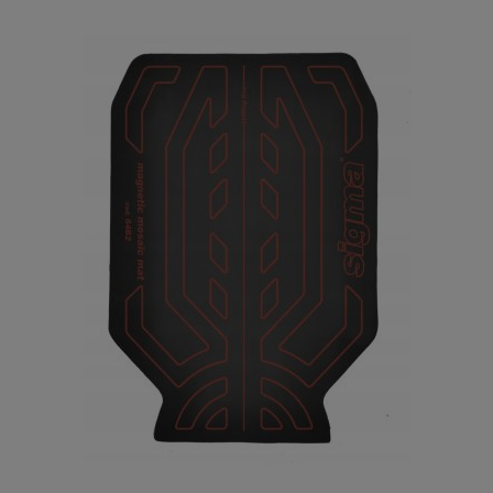
Sigma 37C mocowanie do Jolly-Edge