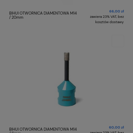
66,00 zł
BIHUI OTWORNICA DIAMENTOWA M14
zawiera 23% VAT, bez
/ 20mm
kosztów dostawy
60,00 zł
BIHUI OTWORNICA DIAMENTOWA M14
zawiera 23% VAT, bez