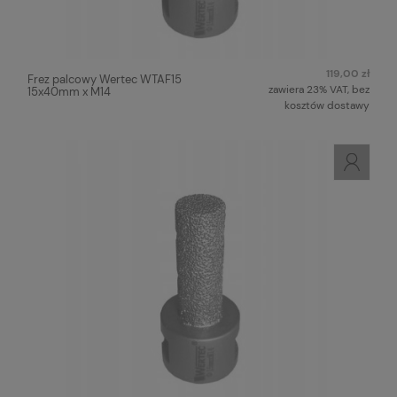
119,00 zł
Frez palcowy Wertec WTAF15
zawiera 23% VAT, bez
15x40mm x M14
kosztów dostawy