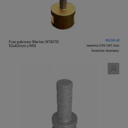
112,00 zł
Frez palcowy Wertec WTAF10
zawiera 23% VAT, bez
10x40mm x M14
kosztów dostawy