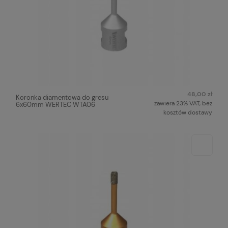
48,00 zł
Koronka diamentowa do gresu
zawiera 23% VAT, bez
6x60mm WERTEC WTA06
kosztów dostawy