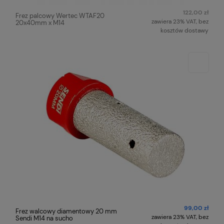
122,00 zł
Frez palcowy Wertec WTAF20
zawiera 23% VAT, bez
20x40mm x M14
kosztów dostawy
99,00 zł
Frez walcowy diamentowy 20 mm
zawiera 23% VAT, bez
Sendi M14 na sucho