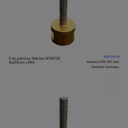
108,00 zł
Frez palcowy Wertec WTAF08
zawiera 23% VAT, bez
8x40mm x M14
kosztów dostawy