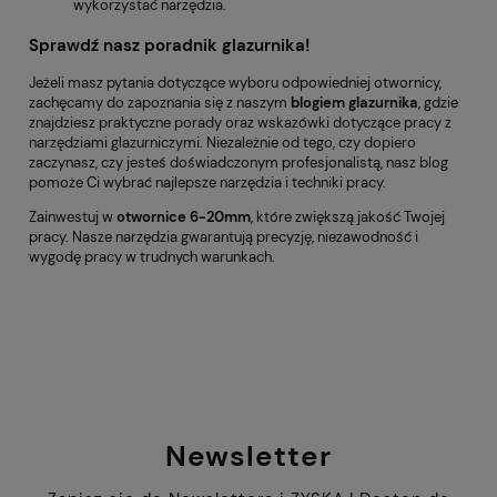
wykorzystać narzędzia.
Sprawdź nasz poradnik glazurnika!
Jeżeli masz pytania dotyczące wyboru odpowiedniej otwornicy,
zachęcamy do zapoznania się z naszym
blogiem glazurnika
, gdzie
znajdziesz praktyczne porady oraz wskazówki dotyczące pracy z
narzędziami glazurniczymi. Niezależnie od tego, czy dopiero
zaczynasz, czy jesteś doświadczonym profesjonalistą, nasz blog
pomoże Ci wybrać najlepsze narzędzia i techniki pracy.
Zainwestuj w
otwornice 6-20mm
, które zwiększą jakość Twojej
pracy. Nasze narzędzia gwarantują precyzję, niezawodność i
wygodę pracy w trudnych warunkach.
Newsletter