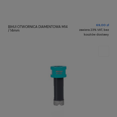
69,00 zł
BIHUI OTWORNICA DIAMENTOWA M14
zawiera 23% VAT, bez
/ 14mm
kosztów dostawy