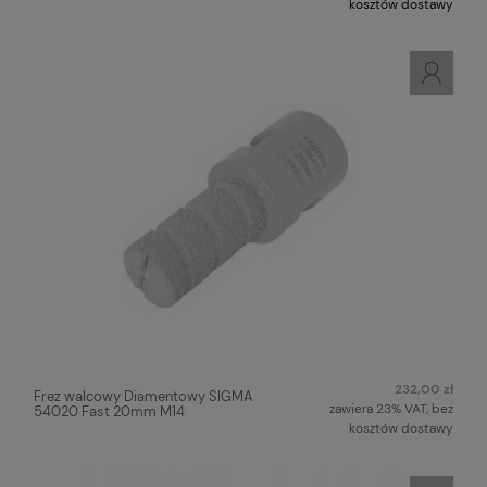
kosztów dostawy
232,00 zł
Frez walcowy Diamentowy SIGMA
zawiera 23% VAT, bez
54020 Fast 20mm M14
kosztów dostawy