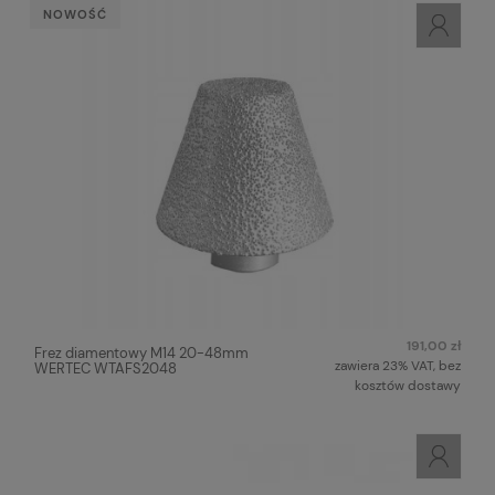
NOWOŚĆ
191,00 zł
Frez diamentowy M14 20-48mm
zawiera 23% VAT, bez
WERTEC WTAFS2048
kosztów dostawy