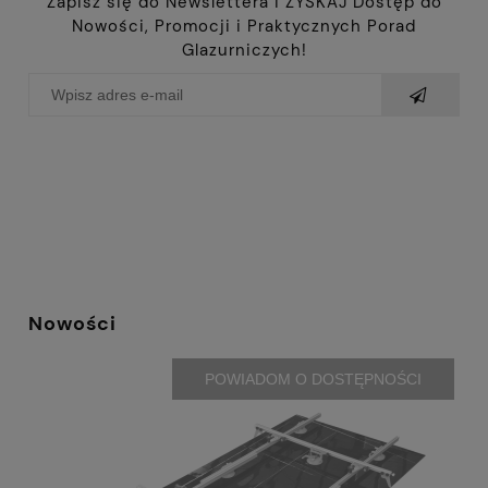
Zapisz się do Newslettera i ZYSKAJ Dostęp do
Nowości, Promocji i Praktycznych Porad
Glazurniczych!
Nowości
POWIADOM O DOSTĘPNOŚCI