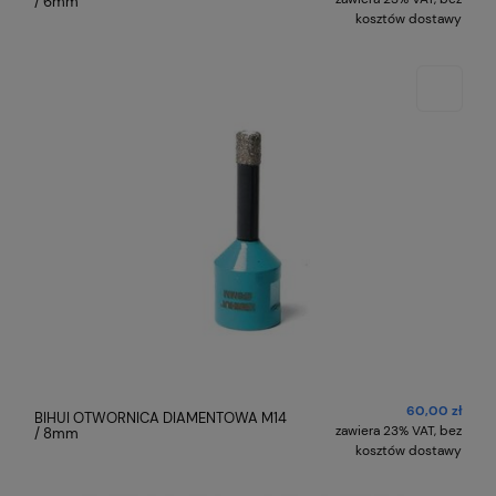
/ 6mm
kosztów dostawy
60,00 zł
BIHUI OTWORNICA DIAMENTOWA M14
zawiera 23% VAT, bez
/ 8mm
kosztów dostawy