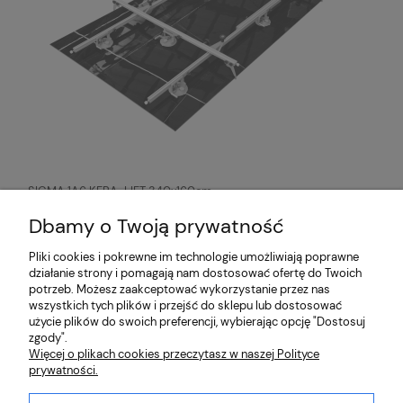
SIGMA 1A6 KERA-LIFT 340x160cm
system przenoszenia płyt
wielkoformatowych
5 996,00 zł
Dbamy o Twoją prywatność
Pliki cookies i pokrewne im technologie umożliwiają poprawne
działanie strony i pomagają nam dostosować ofertę do Twoich
O nas
potrzeb. Możesz zaakceptować wykorzystanie przez nas
wszystkich tych plików i przejść do sklepu lub dostosować
użycie plików do swoich preferencji, wybierając opcję "Dostosuj
Partnerzy
zgody".
Więcej o plikach cookies przeczytasz w naszej Polityce
prywatności.
Płatności i dostawa