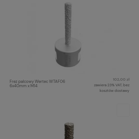
102,00 zł
Frez palcowy Wertec WTAF06
zawiera 23% VAT, bez
6x40mm x M14
kosztów dostawy