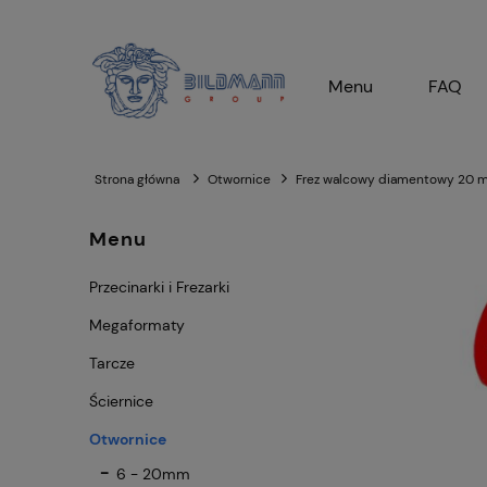
Menu
FAQ
Strona główna
Otwornice
Frez walcowy diamentowy 20 m
Menu
Przecinarki i Frezarki
Megaformaty
Tarcze
Ściernice
Otwornice
6 - 20mm