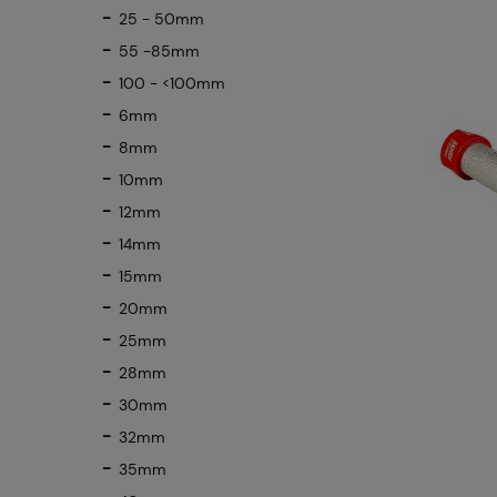
25 - 50mm
55 -85mm
100 - <100mm
6mm
8mm
10mm
12mm
14mm
15mm
20mm
25mm
28mm
30mm
32mm
35mm