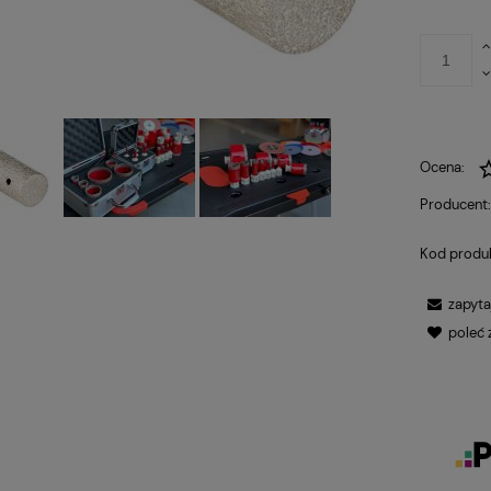
Ocena:
Producent
Kod produ
zapyta
poleć