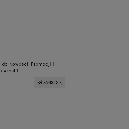
r
 do Nowości, Promocji i
niczych!
ZAPISZ SIĘ