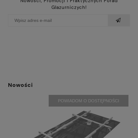
Nowości, Promocji i Praktycznych Porad
Glazurniczych!
Nowości
POWIADOM O DOSTĘPNOŚCI