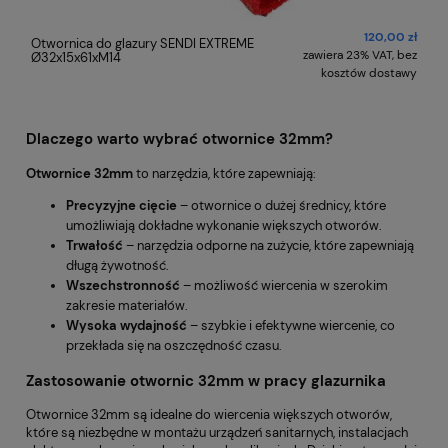
120,00 zł
Otwornica do glazury SENDI EXTREME
zawiera 23% VAT, bez
Ø32x15x61xM14
kosztów dostawy
Dlaczego warto wybrać otwornice 32mm?
Otwornice 32mm
to narzędzia, które zapewniają:
Precyzyjne cięcie
– otwornice o dużej średnicy, które
umożliwiają dokładne wykonanie większych otworów.
Trwałość
– narzędzia odporne na zużycie, które zapewniają
długą żywotność.
Wszechstronność
– możliwość wiercenia w szerokim
zakresie materiałów.
Wysoka wydajność
– szybkie i efektywne wiercenie, co
przekłada się na oszczędność czasu.
Zastosowanie otwornic 32mm w pracy glazurnika
Otwornice 32mm są idealne do wiercenia większych otworów,
które są niezbędne w montażu urządzeń sanitarnych, instalacjach