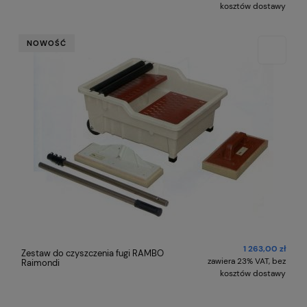
kosztów dostawy
NOWOŚĆ
1 263,00 zł
Zestaw do czyszczenia fugi RAMBO
zawiera 23% VAT, bez
Raimondi
kosztów dostawy