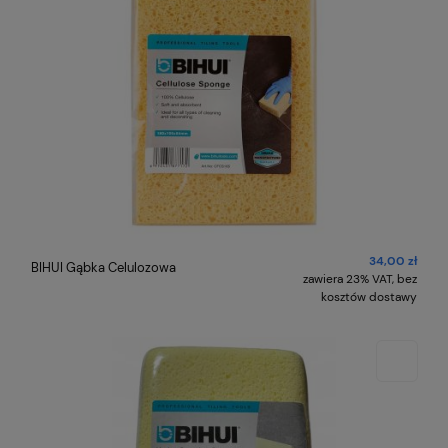
34,00 zł
BIHUI Gąbka Celulozowa
zawiera 23% VAT, bez
kosztów dostawy