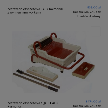
538,00 zł
Zestaw do czyszczenia EASY Raimondi
zawiera 23% VAT, bez
z wymiennymi workami
kosztów dostawy
1 474,00 zł
Zestaw do czyszczenia fugi PEDALO
zawiera 23% VAT, bez
Raimondi