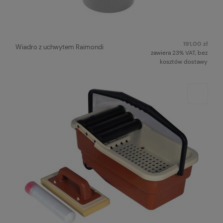
191,00 zł
Wiadro z uchwytem Raimondi
zawiera 23% VAT, bez
kosztów dostawy