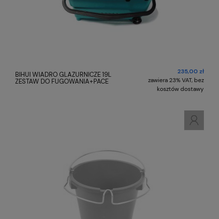
235,00 zł
BIHUI WIADRO GLAZURNICZE 19L
zawiera 23% VAT, bez
ZESTAW DO FUGOWANIA+PACE
kosztów dostawy