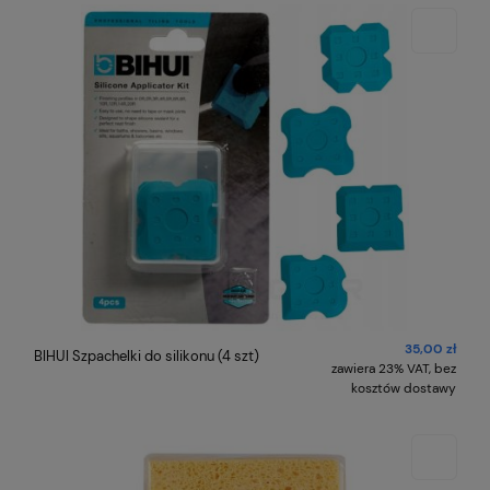
35,00 zł
BIHUI Szpachelki do silikonu (4 szt)
zawiera 23% VAT, bez
kosztów dostawy