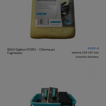
23,00 zł
BIHUI Gąbka HYDRO - Chłonna po
zawiera 23% VAT, bez
Fugowaniu
kosztów dostawy