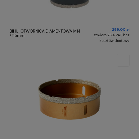
299,00 zł
BIHUI OTWORNICA DIAMENTOWA M14
zawiera 23% VAT, bez
/ 115mm
kosztów dostawy