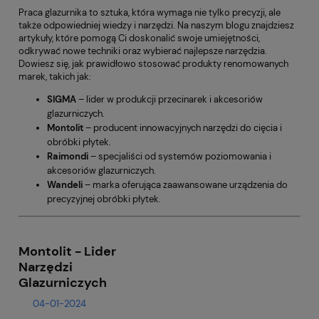
Praca glazurnika to sztuka, która wymaga nie tylko precyzji, ale
także odpowiedniej wiedzy i narzędzi. Na naszym blogu znajdziesz
artykuły, które pomogą Ci doskonalić swoje umiejętności,
odkrywać nowe techniki oraz wybierać najlepsze narzędzia.
Dowiesz się, jak prawidłowo stosować produkty renomowanych
marek, takich jak:
SIGMA
– lider w produkcji przecinarek i akcesoriów
glazurniczych.
Montolit
– producent innowacyjnych narzędzi do cięcia i
obróbki płytek.
Raimondi
– specjaliści od systemów poziomowania i
akcesoriów glazurniczych.
Wandeli
– marka oferująca zaawansowane urządzenia do
precyzyjnej obróbki płytek.
Montolit - Lider
Narzędzi
Glazurniczych
04-01-2024