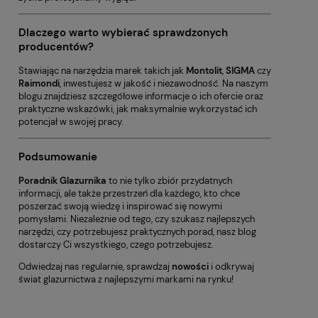
Dlaczego warto wybierać sprawdzonych
producentów?
Stawiając na narzędzia marek takich jak
Montolit
,
SIGMA
czy
Raimondi
, inwestujesz w jakość i niezawodność. Na naszym
blogu znajdziesz szczegółowe informacje o ich ofercie oraz
praktyczne wskazówki, jak maksymalnie wykorzystać ich
potencjał w swojej pracy.
Podsumowanie
Poradnik Glazurnika
to nie tylko zbiór przydatnych
informacji, ale także przestrzeń dla każdego, kto chce
poszerzać swoją wiedzę i inspirować się nowymi
pomysłami. Niezależnie od tego, czy szukasz najlepszych
narzędzi, czy potrzebujesz praktycznych porad, nasz blog
dostarczy Ci wszystkiego, czego potrzebujesz.
Odwiedzaj nas regularnie, sprawdzaj
nowości
i odkrywaj
świat glazurnictwa z najlepszymi markami na rynku!