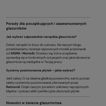
Porady dla początkujących i zaawansowanych
glazurników
Jak wybrać odpowiednie narzędzia glazurnicze?
Dobór narzędzi to klucz do sukcesu. Na naszym blogu
przedstawiamy recenzje najnowszych modeli przecinarek
od
SIGMA
i
Montolit
. Dowiesz się, które urządzenia
sprawdzą się w konkretnych sytuacjach oraz jakie akcesoria
glazurnicze są niezbędne w Twojej pracy.
Systemy poziomowania płytek – jakie wybrać?
Jeśli zależy Ci na idealnie gładkiej powierzchni, warto poznać
zalety systemów poziomowania oferowanych przez
Raimondi
. Dzięki naszym poradom unikniesz najczęstszych
błędów i zyskasz efekt perfekcyjnie ułożonych płytek.
Nowości w świecie glazurnictwa