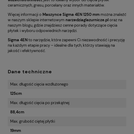
ceramicznych, gresu, porcelany oraz innych materiałów.
Więcej informacji o
Maszynce Sigma 4EN 1250 mm
można znaleźć
w naszym sklepie internetowym
narzedziaglazurnicze.pl
oraz na
naszym blogu, gdzie znajdziesz cenne porady dotyczące cięcia
płytek i wyboru odpowiednich narzędzi.
Sigma 4EN
to narzędzie, które zapewni Ci niezawodność i precyzję
na każdym etapie pracy – idealne dla tych, którzy stawiają na
jakość i efektywność.
Dane techniczne
Max. długość cięcia wzdłużonego
125cm
Max. długość cięcia po przekątnej
88,4cm
Max. grubość ciętej płytki
19mm