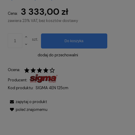
3 333,00 zł
Cena:
zawiera 23% VAT, bez kosztów dostawy
szt.
Do koszyka
dodaj do przechowalni
Ocena:
Producent:
Kod produktu:
SIGMA 4EN 125cm
zapytaj o produkt
poleć znajomemu