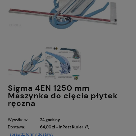
Sigma 4EN 1250 mm
Maszynka do cięcia płytek
ręczna
Wysyłka w:
24 godziny
Dostawa:
64,00 zł
- InPost Kurier
Cena nie zawiera ewentualnych kosztów płatności
sprawdź formy dostawy