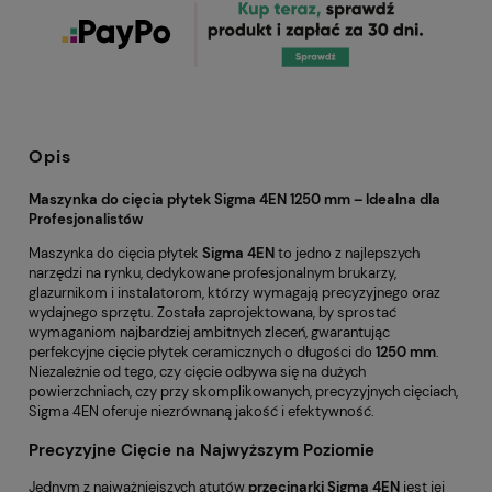
Opis
Maszynka do cięcia płytek Sigma 4EN 1250 mm – Idealna dla
Profesjonalistów
Maszynka do cięcia płytek
Sigma 4EN
to jedno z najlepszych
narzędzi na rynku, dedykowane profesjonalnym brukarzy,
glazurnikom i instalatorom, którzy wymagają precyzyjnego oraz
wydajnego sprzętu. Została zaprojektowana, by sprostać
wymaganiom najbardziej ambitnych zleceń, gwarantując
perfekcyjne cięcie płytek ceramicznych o długości do
1250 mm
.
Niezależnie od tego, czy cięcie odbywa się na dużych
powierzchniach, czy przy skomplikowanych, precyzyjnych cięciach,
Sigma 4EN oferuje niezrównaną jakość i efektywność.
Precyzyjne Cięcie na Najwyższym Poziomie
Jednym z najważniejszych atutów
przecinarki Sigma 4EN
jest jej