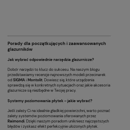
Porady dla początkujących i zaawansowanych
glazurników
Jak wybrać odpowiednie narzędzia glazurnicze?
Dobór narzędzi to klucz do sukcesu. Na naszym blogu
przedstawiamy recenzje najnowszych modeli przecinarek
od
SIGMA
i
Montolit
. Dowiesz się, które urządzenia
sprawdzą się w konkretnych sytuacjach oraz jakie akcesoria
glazurnicze są niezbędne w Twojej pracy.
Systemy poziomowania płytek – jakie wybrać?
Jeśli zależy Ci na idealnie gładkiej powierzchni, warto poznać
zalety systemów poziomowania oferowanych przez
Raimondi
. Dzięki naszym poradom unikniesz najczęstszych
błędów i zyskasz efekt perfekcyjnie ułożonych płytek.