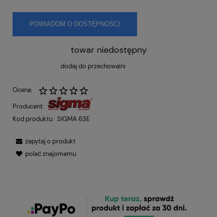
POWIADOM O DOSTĘPNOŚCI
towar niedostępny
dodaj do przechowalni
Ocena:
Producent:
Kod produktu:
SIGMA 63E
zapytaj o produkt
poleć znajomemu