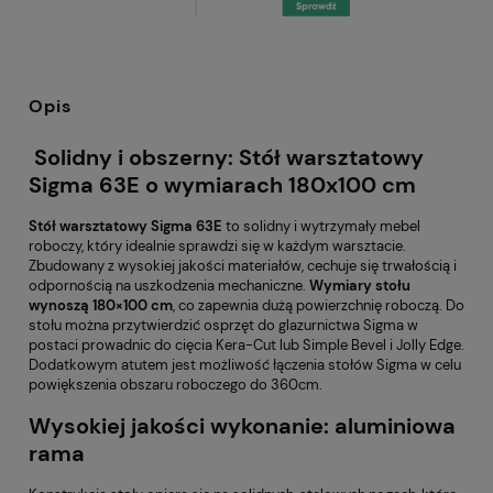
Opis
Solidny i obszerny: Stół warsztatowy
Sigma 63E o wymiarach 180x100 cm
Stół warsztatowy Sigma 63E
to solidny i wytrzymały mebel
roboczy, który idealnie sprawdzi się w każdym warsztacie.
Zbudowany z wysokiej jakości materiałów, cechuje się trwałością i
odpornością na uszkodzenia mechaniczne.
Wymiary stołu
wynoszą 180×100 cm
, co zapewnia dużą powierzchnię roboczą.
Do
stołu można przytwierdzić osprzęt do glazurnictwa Sigma w
postaci prowadnic do cięcia Kera-Cut lub Simple Bevel i Jolly Edge.
Dodatkowym atutem jest możliwość łączenia stołów Sigma w celu
powiększenia obszaru roboczego do 360cm.
Wysokiej jakości wykonanie: aluminiowa
rama