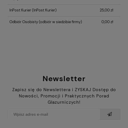
InPost Kurier
(InPost Kurier)
25,00 zł
Odbiór Osobisty
(odbiór w siedzibie firmy)
0,00 zł
Newsletter
Zapisz się do Newslettera i ZYSKAJ Dostęp do
Nowości, Promocji i Praktycznych Porad
Glazurniczych!