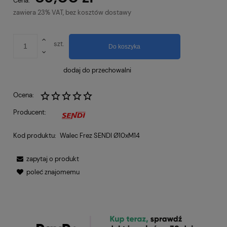
Cena:
zawiera 23% VAT, bez kosztów dostawy
szt.
Do koszyka
dodaj do przechowalni
Ocena:
Producent:
Kod produktu:
Walec Frez SENDI Ø10xM14
zapytaj o produkt
poleć znajomemu