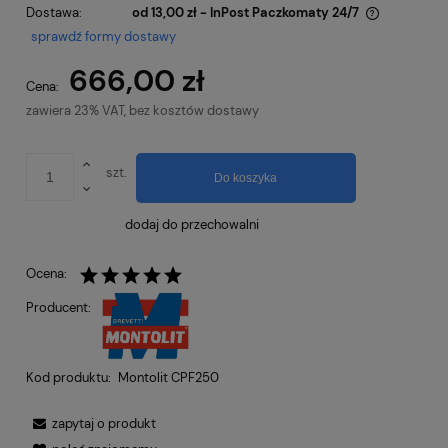
Dostawa:
od 13,00 zł
- InPost Paczkomaty 24/7
Cena nie zawiera ewentualnych kosztów płatności
sprawdź formy dostawy
666,00 zł
Cena:
zawiera 23% VAT, bez kosztów dostawy
szt.
Do koszyka
dodaj do przechowalni
Ocena:
Producent:
Kod produktu:
Montolit CPF250
zapytaj o produkt