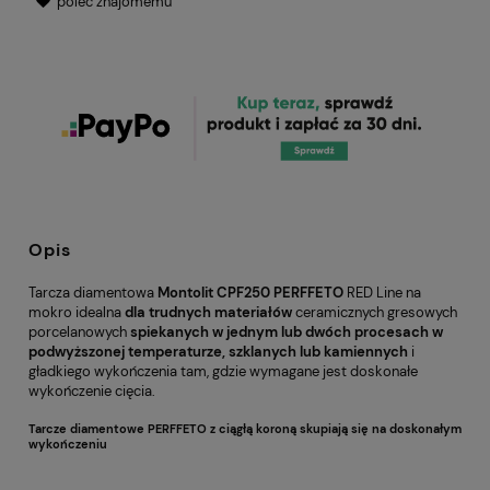
poleć znajomemu
Opis
Tarcza diamentowa
Montolit CPF250 PERFFETO
RED Line na
mokro idealna
dla trudnych materiałów
ceramicznych gresowych
porcelanowych
spiekanych w jednym lub dwóch procesach w
podwyższonej temperaturze, szklanych lub kamiennych
i
gładkiego wykończenia tam, gdzie wymagane jest doskonałe
wykończenie cięcia.
Tarcze diamentowe PERFFETO z ciągłą koroną skupiają się na doskonałym
wykończeniu