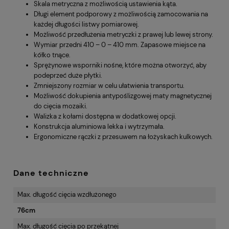
Skala metryczna z możliwością ustawienia kąta.
Długi element podporowy z możliwością zamocowania na
każdej długości listwy pomiarowej.
Możliwość przedłużenia metryczki z prawej lub lewej strony.
Wymiar przedni 410 – 0 – 410 mm. Zapasowe miejsce na
kółko tnące.
Sprężynowe wsporniki nośne, które można otworzyć, aby
podeprzeć duże płytki.
Zmniejszony rozmiar w celu ułatwienia transportu.
Możliwość dokupienia antypoślizgowej maty magnetycznej
do cięcia mozaiki.
Walizka z kołami dostępna w dodatkowej opcji.
Konstrukcja aluminiowa lekka i wytrzymała.
Ergonomiczne rączki z przesuwem na łożyskach kulkowych.
Dane techniczne
Max. długość cięcia wzdłużonego
76cm
Max. długość cięcia po przekątnej