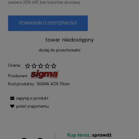
zawiera 23% VAT, bez kosztów dostawy
POWIADOM O DOSTĘPNOŚCI
towar niedostępny
dodaj do przechowalni
Ocena:
Producent:
Kod produktu:
SIGMA 4CN 76cm
zapytaj o produkt
poleć znajomemu