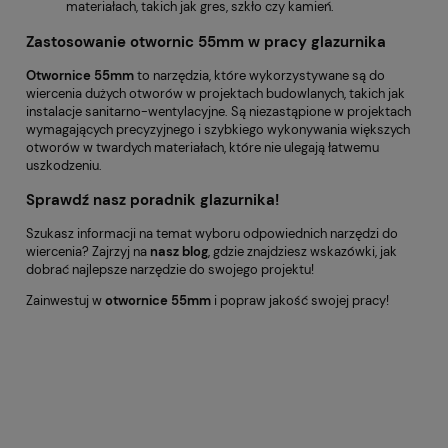
materiałach, takich jak gres, szkło czy kamień.
Zastosowanie otwornic 55mm w pracy glazurnika
Otwornice 55mm
to narzędzia, które wykorzystywane są do
wiercenia dużych otworów w projektach budowlanych, takich jak
instalacje sanitarno-wentylacyjne. Są niezastąpione w projektach
wymagających precyzyjnego i szybkiego wykonywania większych
otworów w twardych materiałach, które nie ulegają łatwemu
uszkodzeniu.
Sprawdź nasz poradnik glazurnika!
Szukasz informacji na temat wyboru odpowiednich narzędzi do
wiercenia? Zajrzyj na
nasz blog
, gdzie znajdziesz wskazówki, jak
dobrać najlepsze narzędzie do swojego projektu!
Zainwestuj w
otwornice 55mm
i popraw jakość swojej pracy!