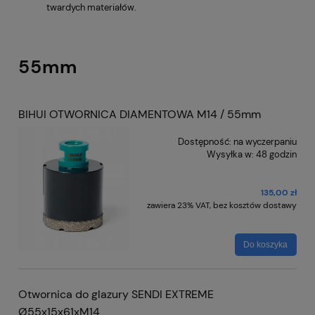
twardych materiałów.
55mm
BIHUI OTWORNICA DIAMENTOWA M14 / 55mm
Dostępność:
na wyczerpaniu
Wysyłka w:
48 godzin
135,00 zł
zawiera 23% VAT, bez kosztów dostawy
Do koszyka
Otwornica do glazury SENDI EXTREME
Ø55x15x61xM14