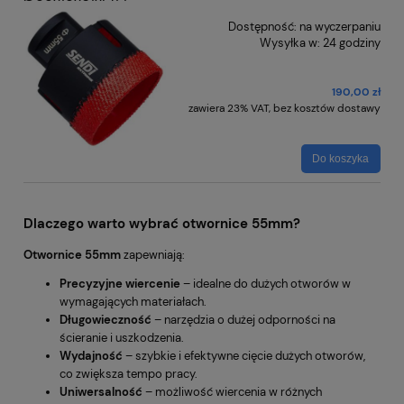
Dostępność:
na wyczerpaniu
Wysyłka w:
24 godziny
190,00 zł
zawiera 23% VAT, bez kosztów dostawy
Do koszyka
Dlaczego warto wybrać otwornice 55mm?
Otwornice 55mm
zapewniają:
Precyzyjne wiercenie
– idealne do dużych otworów w
wymagających materiałach.
Długowieczność
– narzędzia o dużej odporności na
ścieranie i uszkodzenia.
Wydajność
– szybkie i efektywne cięcie dużych otworów,
co zwiększa tempo pracy.
Uniwersalność
– możliwość wiercenia w różnych