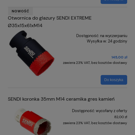
NOWOŚĆ
Otwornica do glazury SENDI EXTREME
Ø35x15x61xM14
Dostępność:
na wyczerpaniu
Wysyłka w:
24 godziny
145,00 zł
zawiera 23% VAT, bez kosztów dostawy
Do koszyka
SENDI koronka 35mm M14 ceramika gres kamień
Dostępność:
wycofany z oferty
82,00 zł
zawiera 23% VAT, bez kosztów dostawy