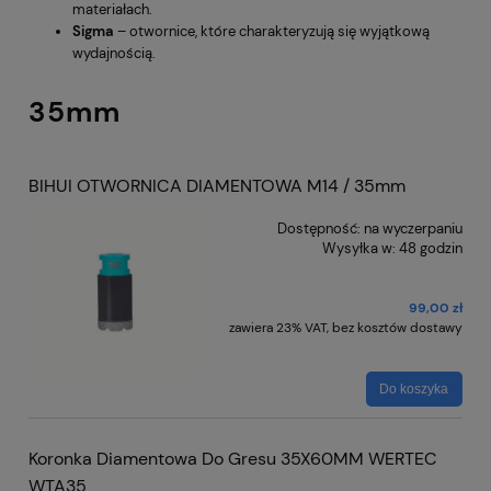
materiałach.
Sigma
– otwornice, które charakteryzują się wyjątkową
wydajnością.
35mm
BIHUI OTWORNICA DIAMENTOWA M14 / 35mm
Dostępność:
na wyczerpaniu
Wysyłka w:
48 godzin
99,00 zł
zawiera 23% VAT, bez kosztów dostawy
Do koszyka
Koronka Diamentowa Do Gresu 35X60MM WERTEC
WTA35