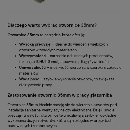
Dlaczego warto wybrać otwornice 35mm?
Otwornice 35mm
to narzędzia, które oferują:
Wysoką precyzję
– idealne do wiercenia większych
otworów w twardych materiałach.
Wytrzymałość
– narzędzia od uznanych producentów,
takich jak
BIHUI
i
Sendi
, zapewniają długą żywotność.
Uniwersalność
– możliwość wiercenia w szerokim zakresie
materiałów.
Wydajność
– szybkie wykonanie otworów, co zwiększa
efektywność pracy.
Zastosowanie otwornic 35mm w pracy glazurnika
Otwornice 35mm idealnie nadają się do wiercenia otworów pod
instalacje sanitarne, wentylacyjne czy elektryczne. Dzięki swojej
precyzji i trwałości, otwornice te umożliwiają szybkie i dokładne
wykonanie dużych otworów, które są niezbędne w projektach
budowlanych i remontowych.